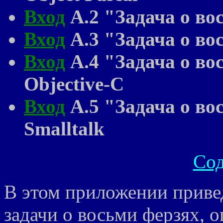
Вход
A.2 "Задача о во
Вход
A.3 "Задача о во
Вход
A.4 "Задача о во
Objective-C
Вход
A.5 "Задача о во
Smalltalk
Со
В этом приложении приве
задачи о восьми ферзях, о