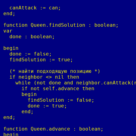
  canAttack := can;

end;

function Queen.findSolution : boolean;

var

  done : boolean;

begin

  done := false;

  findSolution := true;

  (* найти подходящую позицию *)

  if neighbor <> nil then

    while (not done and neighbor.canAttack(r
      if not self.advance then 

      begin

        findSolution := false;

        done := true;

      end;

end;

function Queen.advance : boolean;

begin
