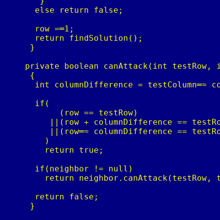
       }

      else return false;

      row =═1;

      return findSolution();

     }

    private boolean canAttack(int testRow, i
     {

      int columnDifference = testColumn═≈ co
      if(

           (row == testRow)

         ||(row + columnDifference == testRo
         ||(row═≈ columnDifference == testRo
        )

        return true;

      if(neighbor != null)

        return neighbor.canAttack(testRow, t
      return false;

     }
