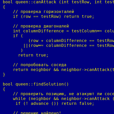
bool queen::canAttack (int testRow, int test
{

    // проверка горизонталей

    if (row == testRow) return true;

    // проверка диагоналей

    int columnDifference = testColumn═≈ colu
    if (

          (row + columnDifference == testRow
        ||(row═≈ columnDifference == testRow
       )

      return true;

    // попробовать соседа

    return neighbor && neighbor->canAttack(t
}

bool queen::findSolution()

{

    // проверить позицию, не атакуют ли сосе
    while (neighbor && neighbor->canAttack (
     if (! advance ()) return false;

    // решение найдено!
